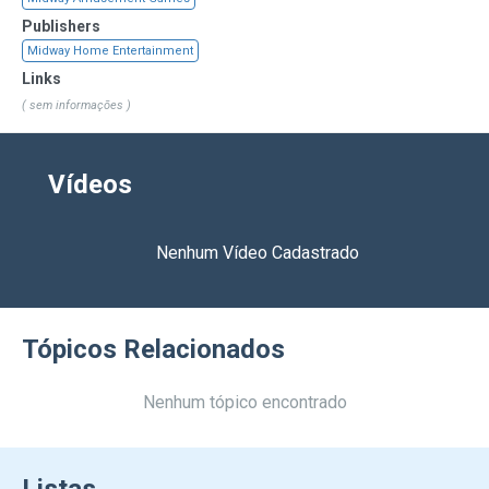
Publishers
Midway Home Entertainment
Links
( sem informações )
Vídeos
Nenhum Vídeo Cadastrado
Tópicos Relacionados
Nenhum tópico encontrado