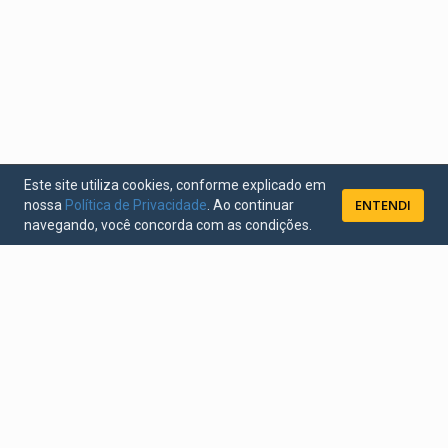
Este site utiliza cookies, conforme explicado em
ENTENDI
nossa
Política de Privacidade
. Ao continuar
navegando, você concorda com as condições.