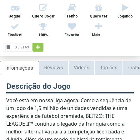
Joguei
Quero Jogar
Tenho
Quero ter
Jogando
Finalizei
100%
Favorito
Mais ...
0 LISTAS
Reviews
Videos
Tópicos
Lista
Informações
Descrição do Jogo
Você está em nossa liga agora. Como a sequência de
um jogo de 1,5 milhão de unidades vendidas e uma
experiência de futebol premiada, BLITZ®: THE
LEAGUE II™ continua o legado da franquia como a
melhor alternativa para a competição licenciada e
diluída. Além de um modo de história totalmente