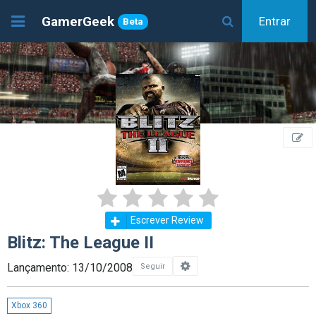
GamerGeek
Entrar
Beta
Escrever Review
Blitz: The League II
Lançamento: 13/10/2008
Seguir
Xbox 360