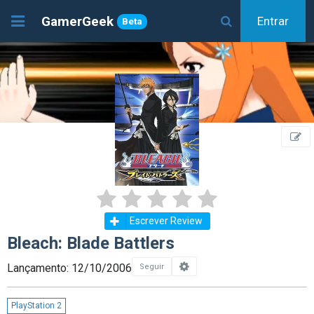
GamerGeek
Entrar
Beta
Escrever Review
Bleach: Blade Battlers
Lançamento: 12/10/2006
Seguir
PlayStation 2