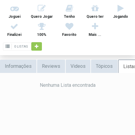
Joguei
Quero Jogar
Tenho
Quero ter
Jogando
Finalizei
100%
Favorito
Mais ...
0 LISTAS
Informações
Reviews
Videos
Tópicos
Lista
Nenhuma Lista encontrada