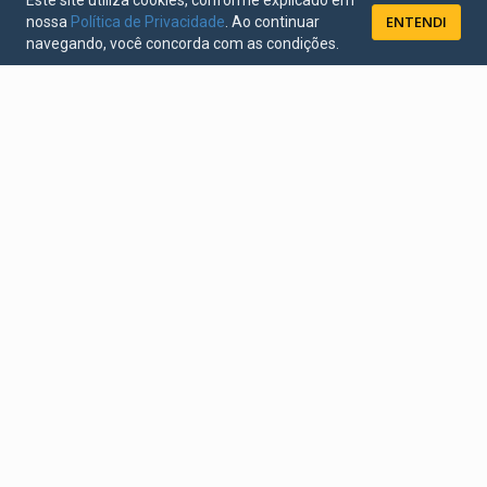
Este site utiliza cookies, conforme explicado em
ENTENDI
nossa
Política de Privacidade
. Ao continuar
navegando, você concorda com as condições.