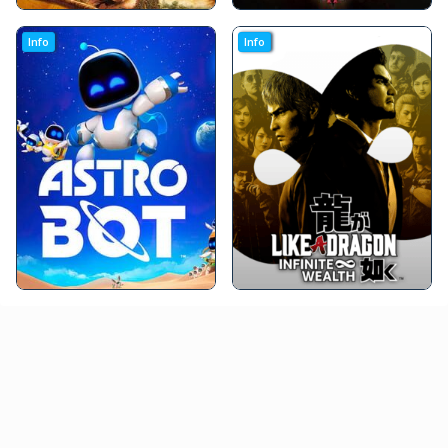
Info
Info