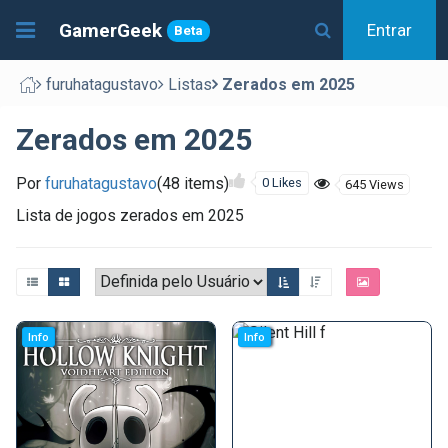
GamerGeek
Entrar
Beta
furuhatagustavo
Listas
Zerados em 2025
Zerados em 2025
Por
furuhatagustavo
(48 items)
0 Likes
645 Views
Lista de jogos zerados em 2025
Info
Info