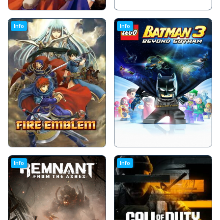
Info
Info
Info
Info