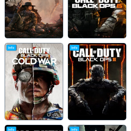
Info
Info
Info
Info