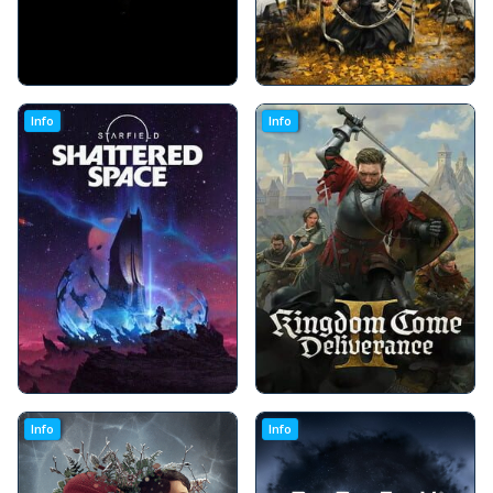
Info
Info
Info
Info