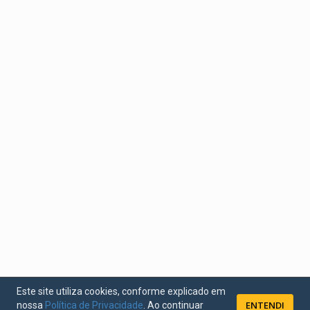
Este site utiliza cookies, conforme explicado em
ENTENDI
nossa
Política de Privacidade
. Ao continuar