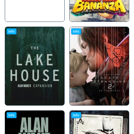
Info
Info
Info
Info