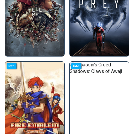
Info
Info