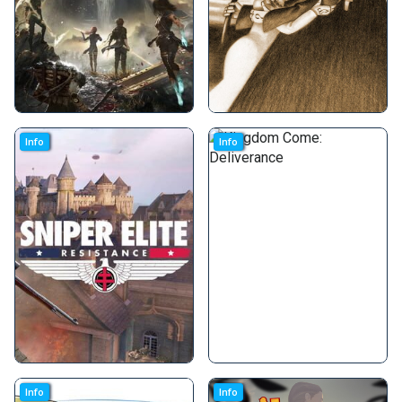
Info
Info
Info
Info