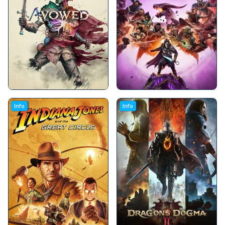
Info
Info