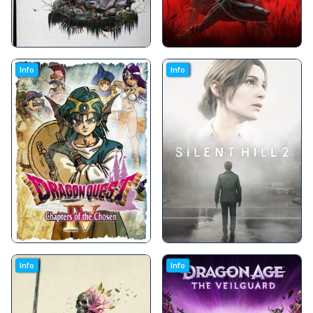
Info
Info
Info
Info