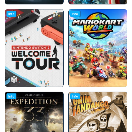
Info
Info
Info
Info