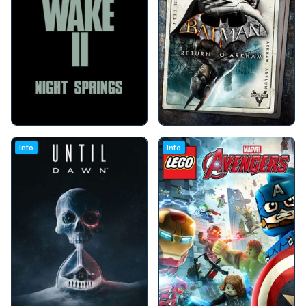
Info
Info