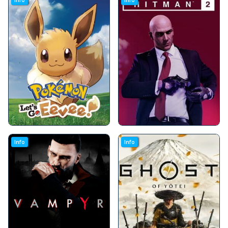
Info
Info