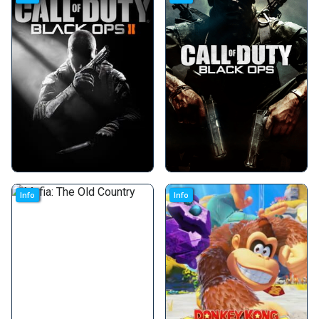
Info
Info