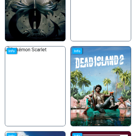
Info
Info
Info
Info