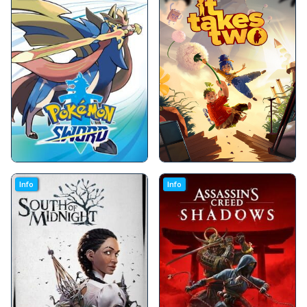
Info
Info